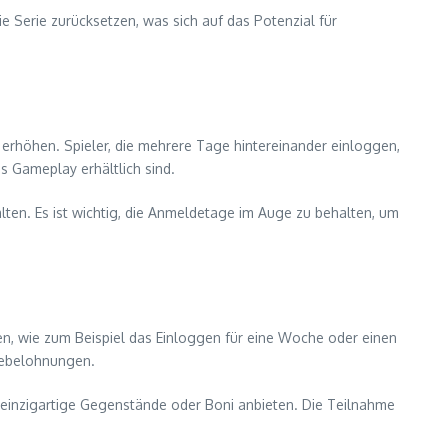
e Serie zurücksetzen, was sich auf das Potenzial für
höhen. Spieler, die mehrere Tage hintereinander einloggen,
s Gameplay erhältlich sind.
lten. Es ist wichtig, die Anmeldetage im Auge zu behalten, um
en, wie zum Beispiel das Einloggen für eine Woche oder einen
debelohnungen.
inzigartige Gegenstände oder Boni anbieten. Die Teilnahme