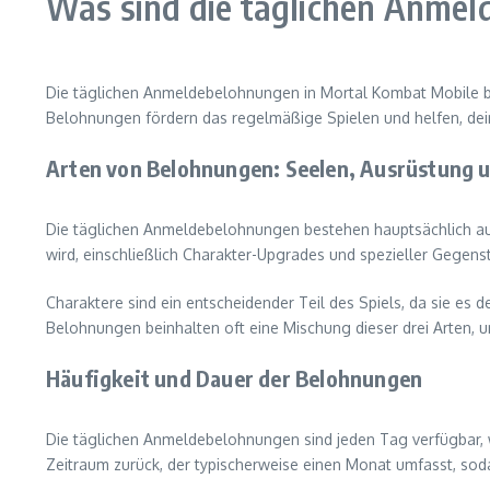
Was sind die täglichen Anme
Die täglichen Anmeldebelohnungen in Mortal Kombat Mobile bi
Belohnungen fördern das regelmäßige Spielen und helfen, dein 
Arten von Belohnungen: Seelen, Ausrüstung 
Die täglichen Anmeldebelohnungen bestehen hauptsächlich aus
wird, einschließlich Charakter-Upgrades und spezieller Gegens
Charaktere sind ein entscheidender Teil des Spiels, da sie es
Belohnungen beinhalten oft eine Mischung dieser drei Arten, um
Häufigkeit und Dauer der Belohnungen
Die täglichen Anmeldebelohnungen sind jeden Tag verfügbar, 
Zeitraum zurück, der typischerweise einen Monat umfasst, sod