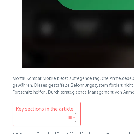
Mortal Kombat Mobile bietet aufregende tägliche Anmeldebelo
gewähren. Dieses gestaffelte Belohnungssystem fördert nicht n
Fortschritt helfen. Durch strategisches Management von Anm
Key sections in the article: