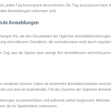
elen, jeden Tag konsequent einzuchecken. Ein Tag auszulassen kann di
enden Anmeldungen verbunden sind.
ende Anmeldungen
ngen frei, die den Gesamtwert der täglichen Anmeldebelohnungen er
g und exklusive Charaktere, die normalerweise nicht durch reguläre
 Tag, was die Spieler dazu anregt, ihre Anmeldeserie aufrechtzuerha
eler verdienen können, indem sie bestimmte Anmeldeschwellen erreich
nde und sind ein bedeutender Teil des Systems der täglichen Anmel
hnungen zusammenfallen und während zeitlich begrenzter Aktionen e
n, die ihr Spielerlebnis verbessern.