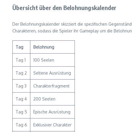
Übersicht über den Belohnungskalender
Der Belohnungskalender skizziert die spezifischen Gegenständ
Charakteren, sodass die Spieler ihr Gameplay um die Belohnu
Tag
Belohnung
Tag 1
100 Seelen
Tag 2
Seltene Ausrüstung
Tag 3
Charakterfragment
Tag 4
200 Seelen
Tag 5
Epische Ausrüstung
Tag 6
Exklusiver Charakter