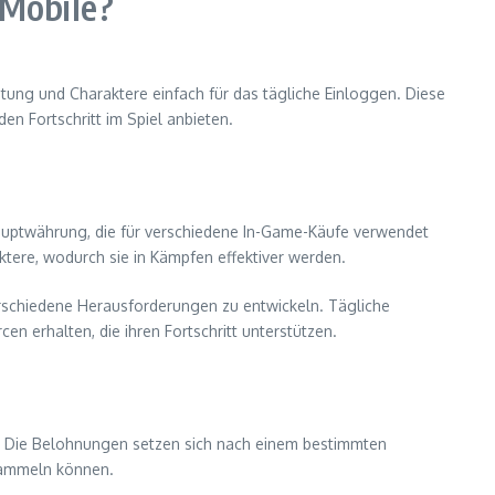
 Mobile?
ung und Charaktere einfach für das tägliche Einloggen. Diese
en Fortschritt im Spiel anbieten.
auptwährung, die für verschiedene In-Game-Käufe verwendet
ktere, wodurch sie in Kämpfen effektiver werden.
verschiedene Herausforderungen zu entwickeln. Tägliche
n erhalten, die ihren Fortschritt unterstützen.
n. Die Belohnungen setzen sich nach einem bestimmten
nsammeln können.