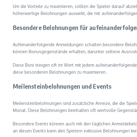
Um die Vorteile zu maximieren, sollten die Spieler darauf abzi
höherwertige Belohnungen auswirkt, die mit aufeinanderfolg
Besondere Belohnungen für aufeinanderfolg
Aufeinanderfolgende Anmeldungen schalten besondere Belohnu
können Bonusgegenstände erhalten, darunter seltene Ausrüstun
Diese Boni steigen oft im Wert mit jedem aufeinanderfolgenden
diese besonderen Belohnungen zu maximieren.
Meilensteinbelohnungen und Events
Meilensteinbelohnungen sind zusätzliche Anreize, die die Spi
Monat. Diese Belohnungen beinhalten oft wertvolle Gegenstä
Besondere Events können auch mit den täglichen Anmeldebelo
an diesen Events kann den Spielern exklusive Belohnungen biete