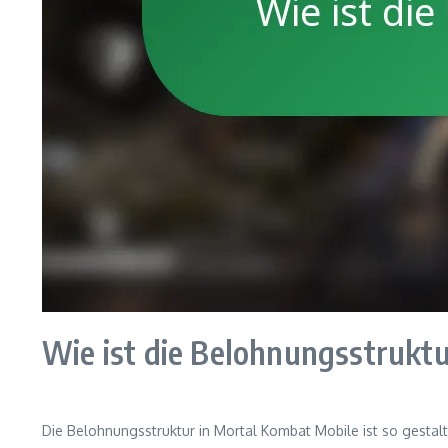
Wie ist die Belohnungsstruktu
Die Belohnungsstruktur in Mortal Kombat Mobile ist so gestalt