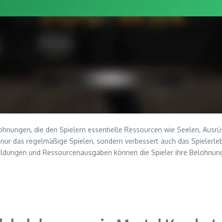
hnungen, die den Spielern essentielle Ressourcen wie Seelen, Ausrüs
ur das regelmäßige Spielen, sondern verbessert auch das Spielerlebni
eldungen und Ressourcenausgaben können die Spieler ihre Belohnun