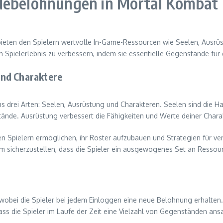
ldebelohnungen in Mortal Kombat
eten den Spielern wertvolle In-Game-Ressourcen wie Seelen, Ausrüst
Spielerlebnis zu verbessern, indem sie essentielle Gegenstände für d
und Charaktere
 drei Arten: Seelen, Ausrüstung und Charakteren. Seelen sind die H
tände. Ausrüstung verbessert die Fähigkeiten und Werte deiner Chara
 den Spielern ermöglichen, ihr Roster aufzubauen und Strategien für 
 sicherzustellen, dass die Spieler ein ausgewogenes Set an Ressource
wobei die Spieler bei jedem Einloggen eine neue Belohnung erhalte
ass die Spieler im Laufe der Zeit eine Vielzahl von Gegenständen a