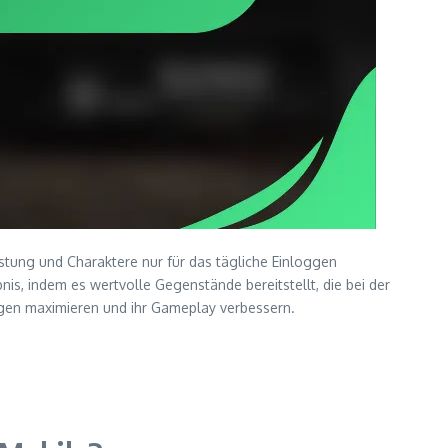
tung und Charaktere nur für das tägliche Einloggen
s, indem es wertvolle Gegenstände bereitstellt, die bei der
gen maximieren und ihr Gameplay verbessern.