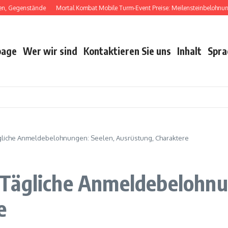
Gegenstände
Mortal Kombat Mobile Turm-Event Preise: Meilensteinbelohnungen
age
Wer wir sind
Kontaktieren Sie uns
Inhalt
Spra
gliche Anmeldebelohnungen: Seelen, Ausrüstung, Charaktere
Tägliche Anmeldebelohnu
e