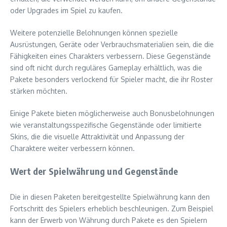
oder Upgrades im Spiel zu kaufen.
Weitere potenzielle Belohnungen können spezielle
Ausrüstungen, Geräte oder Verbrauchsmaterialien sein, die die
Fähigkeiten eines Charakters verbessern. Diese Gegenstände
sind oft nicht durch reguläres Gameplay erhältlich, was die
Pakete besonders verlockend für Spieler macht, die ihr Roster
stärken möchten.
Einige Pakete bieten möglicherweise auch Bonusbelohnungen
wie veranstaltungsspezifische Gegenstände oder limitierte
Skins, die die visuelle Attraktivität und Anpassung der
Charaktere weiter verbessern können.
Wert der Spielwährung und Gegenstände
Die in diesen Paketen bereitgestellte Spielwährung kann den
Fortschritt des Spielers erheblich beschleunigen. Zum Beispiel
kann der Erwerb von Währung durch Pakete es den Spielern