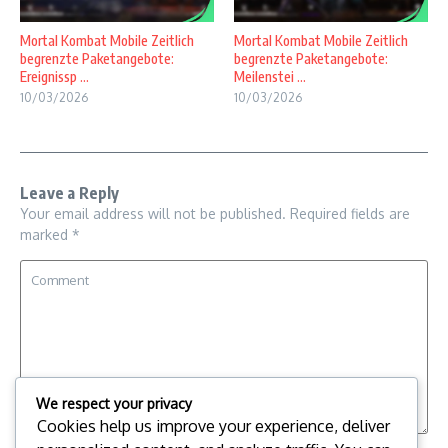
Mortal Kombat Mobile Zeitlich
Mortal Kombat Mobile Zeitlich
begrenzte Paketangebote:
begrenzte Paketangebote:
Ereignissp ...
Meilenstei ...
10/03/2026
10/03/2026
Leave a Reply
Your email address will not be published.
Required fields are
marked
*
We respect your privacy
Cookies help us improve your experience, deliver