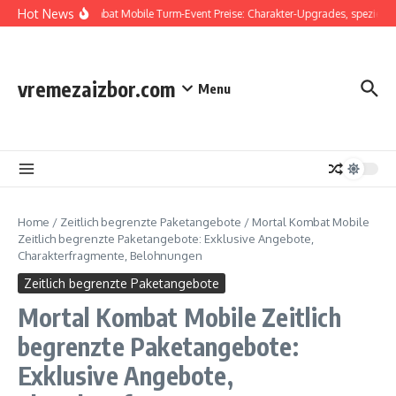
Skip to content
Hot News
Mortal Kombat Mobile Turm-Event Preise: Charakter-Upgrades, spezielle 
vremezaizbor.com
Menu
Home
/
Zeitlich begrenzte Paketangebote
/
Mortal Kombat Mobile
Zeitlich begrenzte Paketangebote: Exklusive Angebote,
Charakterfragmente, Belohnungen
Zeitlich begrenzte Paketangebote
Mortal Kombat Mobile Zeitlich
begrenzte Paketangebote:
Exklusive Angebote,