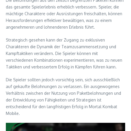
Die Belohnungen aus den zeitlich begrenzten Paketen können
das gesamte Spielerlebnis erheblich verbessern. Spieler, die
mächtige Charaktere oder Ausrüstungen freischalten, können
Herausforderungen effektiver bewältigen, was zu einem
angenehmeren und lohnenderen Erlebnis führt.
Strategisch gesehen kann der Zugang zu exklusiven
Charakteren die Dynamik der Teamzusammensetzung und
Kampftaktiken verändern. Die Spieler können mit
verschiedenen Kombinationen experimentieren, was zu neuen
Taktiken und verbessertem Erfolg in Kämpfen führen kann.
Die Spieler sollten jedoch vorsichtig sein, sich ausschließlich
auf gekaufte Belohnungen zu verlassen. Ein ausgewogenes
Verhältnis zwischen der Nutzung von Paketbelohnungen und
der Entwicklung von Fähigkeiten und Strategien ist
entscheidend für den langfristigen Erfolg in Mortal Kombat
Mobile.