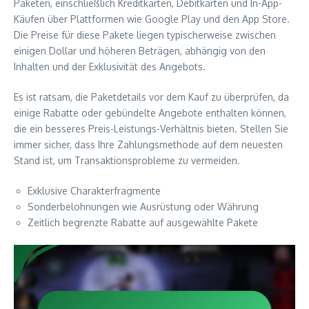
Paketen, einschließlich Kreditkarten, Debitkarten und In-App-
Käufen über Plattformen wie Google Play und den App Store.
Die Preise für diese Pakete liegen typischerweise zwischen
einigen Dollar und höheren Beträgen, abhängig von den
Inhalten und der Exklusivität des Angebots.
Es ist ratsam, die Paketdetails vor dem Kauf zu überprüfen, da
einige Rabatte oder gebündelte Angebote enthalten können,
die ein besseres Preis-Leistungs-Verhältnis bieten. Stellen Sie
immer sicher, dass Ihre Zahlungsmethode auf dem neuesten
Stand ist, um Transaktionsprobleme zu vermeiden.
Exklusive Charakterfragmente
Sonderbelohnungen wie Ausrüstung oder Währung
Zeitlich begrenzte Rabatte auf ausgewählte Pakete