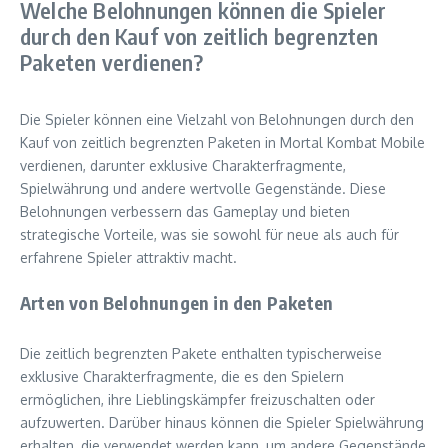
Welche Belohnungen können die Spieler
durch den Kauf von zeitlich begrenzten
Paketen verdienen?
Die Spieler können eine Vielzahl von Belohnungen durch den
Kauf von zeitlich begrenzten Paketen in Mortal Kombat Mobile
verdienen, darunter exklusive Charakterfragmente,
Spielwährung und andere wertvolle Gegenstände. Diese
Belohnungen verbessern das Gameplay und bieten
strategische Vorteile, was sie sowohl für neue als auch für
erfahrene Spieler attraktiv macht.
Arten von Belohnungen in den Paketen
Die zeitlich begrenzten Pakete enthalten typischerweise
exklusive Charakterfragmente, die es den Spielern
ermöglichen, ihre Lieblingskämpfer freizuschalten oder
aufzuwerten. Darüber hinaus können die Spieler Spielwährung
erhalten, die verwendet werden kann, um andere Gegenstände