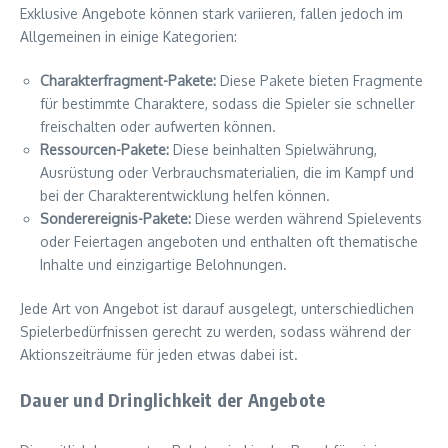
Exklusive Angebote können stark variieren, fallen jedoch im
Allgemeinen in einige Kategorien:
Charakterfragment-Pakete:
Diese Pakete bieten Fragmente
für bestimmte Charaktere, sodass die Spieler sie schneller
freischalten oder aufwerten können.
Ressourcen-Pakete:
Diese beinhalten Spielwährung,
Ausrüstung oder Verbrauchsmaterialien, die im Kampf und
bei der Charakterentwicklung helfen können.
Sonderereignis-Pakete:
Diese werden während Spielevents
oder Feiertagen angeboten und enthalten oft thematische
Inhalte und einzigartige Belohnungen.
Jede Art von Angebot ist darauf ausgelegt, unterschiedlichen
Spielerbedürfnissen gerecht zu werden, sodass während der
Aktionszeiträume für jeden etwas dabei ist.
Dauer und Dringlichkeit der Angebote