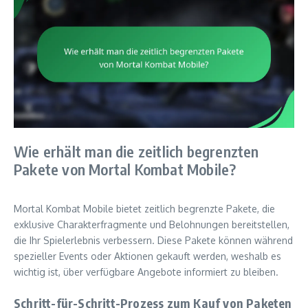
Wie erhält man die zeitlich begrenzten
Pakete von Mortal Kombat Mobile?
Mortal Kombat Mobile bietet zeitlich begrenzte Pakete, die
exklusive Charakterfragmente und Belohnungen bereitstellen,
die Ihr Spielerlebnis verbessern. Diese Pakete können während
spezieller Events oder Aktionen gekauft werden, weshalb es
wichtig ist, über verfügbare Angebote informiert zu bleiben.
Schritt-für-Schritt-Prozess zum Kauf von Paketen