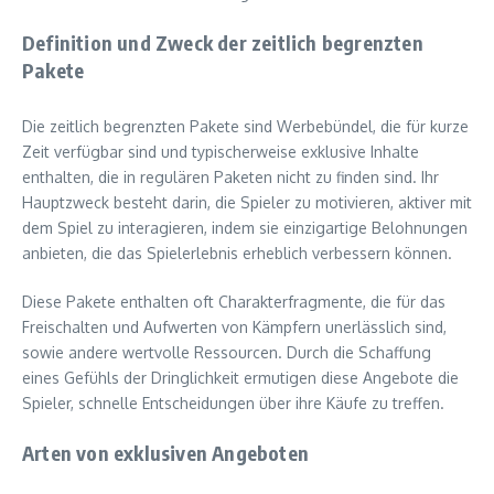
Definition und Zweck der zeitlich begrenzten
Pakete
Die zeitlich begrenzten Pakete sind Werbebündel, die für kurze
Zeit verfügbar sind und typischerweise exklusive Inhalte
enthalten, die in regulären Paketen nicht zu finden sind. Ihr
Hauptzweck besteht darin, die Spieler zu motivieren, aktiver mit
dem Spiel zu interagieren, indem sie einzigartige Belohnungen
anbieten, die das Spielerlebnis erheblich verbessern können.
Diese Pakete enthalten oft Charakterfragmente, die für das
Freischalten und Aufwerten von Kämpfern unerlässlich sind,
sowie andere wertvolle Ressourcen. Durch die Schaffung
eines Gefühls der Dringlichkeit ermutigen diese Angebote die
Spieler, schnelle Entscheidungen über ihre Käufe zu treffen.
Arten von exklusiven Angeboten