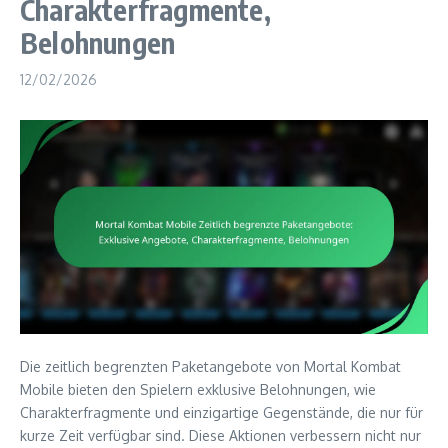
Charakterfragmente,
Belohnungen
12/02/2026
Die zeitlich begrenzten Paketangebote von Mortal Kombat
Mobile bieten den Spielern exklusive Belohnungen, wie
Charakterfragmente und einzigartige Gegenstände, die nur für
kurze Zeit verfügbar sind. Diese Aktionen verbessern nicht nur