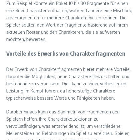
Zum Beispiel könnte ein Paket 10 bis 30 Fragmente für einen
einzelnen Charakter enthalten, während andere eine Mischung
aus Fragmenten für mehrere Charaktere bieten können. Die
Spieler sollten den Wert der Fragmente basierend auf ihrem
aktuellen Roster und den Charakteren, die sie aufwerten
möchten, bewerten.
Vorteile des Erwerbs von Charakterfragmenten
Der Erwerb von Charakterfragmenten bietet mehrere Vorteile,
darunter die Möglichkeit, neue Charaktere freizuschalten und
bestehende zu verbessern. Dies kann zu einer verbesserten
Leistung im Kampf führen, da höherstufige Charaktere
typischerweise bessere Werte und Fähigkeiten haben.
Darüber hinaus kann das Sammeln von Fragmenten den
Spielern helfen, ihre Charakterkollektionen zu
vervollständigen, was entscheidend ist, um verschiedene
Meilensteine und Belohnungen im Spiel zu erreichen. Spieler,