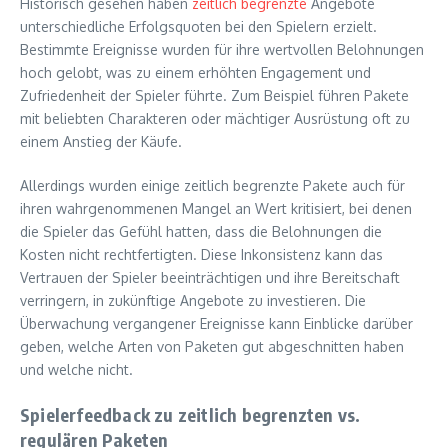
Historisch gesehen haben
zeitlich begrenzte
Angebote
unterschiedliche Erfolgsquoten bei den Spielern erzielt.
Bestimmte Ereignisse wurden für ihre wertvollen Belohnungen
hoch gelobt, was zu einem erhöhten Engagement und
Zufriedenheit der Spieler führte. Zum Beispiel führen Pakete
mit beliebten Charakteren oder mächtiger Ausrüstung oft zu
einem Anstieg der Käufe.
Allerdings wurden einige zeitlich begrenzte Pakete auch für
ihren wahrgenommenen Mangel an Wert kritisiert, bei denen
die Spieler das Gefühl hatten, dass die Belohnungen die
Kosten nicht rechtfertigten. Diese Inkonsistenz kann das
Vertrauen der Spieler beeinträchtigen und ihre Bereitschaft
verringern, in zukünftige Angebote zu investieren. Die
Überwachung vergangener Ereignisse kann Einblicke darüber
geben, welche Arten von Paketen gut abgeschnitten haben
und welche nicht.
Spielerfeedback zu zeitlich begrenzten vs.
regulären Paketen