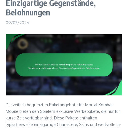
Einzigartige Gegenstände,
Belohnungen
09/03/2026
Die zeitlich begrenzten Paketangebote für Mortal Kombat
Mobile bieten den Spielern exklusive Werbepakete, die nur für
kurze Zeit verfügbar sind. Diese Pakete enthalten
typischerweise einzigartige Charaktere, Skins und wertvolle In-