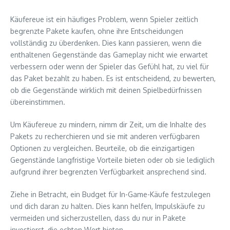
Käufereue ist ein häufiges Problem, wenn Spieler zeitlich
begrenzte Pakete kaufen, ohne ihre Entscheidungen
vollständig zu überdenken. Dies kann passieren, wenn die
enthaltenen Gegenstände das Gameplay nicht wie erwartet
verbessern oder wenn der Spieler das Gefühl hat, zu viel für
das Paket bezahlt zu haben. Es ist entscheidend, zu bewerten,
ob die Gegenstände wirklich mit deinen Spielbedürfnissen
übereinstimmen.
Um Käufereue zu mindern, nimm dir Zeit, um die Inhalte des
Pakets zu recherchieren und sie mit anderen verfügbaren
Optionen zu vergleichen. Beurteile, ob die einzigartigen
Gegenstände langfristige Vorteile bieten oder ob sie lediglich
aufgrund ihrer begrenzten Verfügbarkeit ansprechend sind.
Ziehe in Betracht, ein Budget für In-Game-Käufe festzulegen
und dich daran zu halten. Dies kann helfen, Impulskäufe zu
vermeiden und sicherzustellen, dass du nur in Pakete
investierst, die echten Wert bieten.