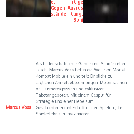
e,
rtige
Gegen
Ausrüs
stände
tung,
Boni
Als leidenschaftlicher Gamer und Schriftsteller
taucht Marcus Voss tief in die Welt von Mortal
Kombat Mobile ein und teilt Einblicke zu
täglichen Anmeldebelohnungen, Meilensteinen
bei Turmereignissen und exklusiven
Paketangeboten. Mit einem Gespür für
Strategie und einer Liebe zum
Marcus Voss
Geschichtenerzählen hilft er den Spielern, ihr
Spielerlebnis zu maximieren.