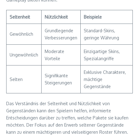
Seltenheit
Nützlichkeit
Beispiele
Grundlegende
Standard-Skins,
Gewöhnlich
Verbesserungen
geringe Währung
Moderate
Einzigartige Skins,
Ungewöhnlich
Vorteile
Spezialangriffe
Exklusive Charaktere,
Signifikante
Selten
mächtige
Steigerungen
Gegenstände
Das Verständnis der Seltenheit und Nützlichkeit von
Gegenständen kann den Spielern helfen, informierte
Entscheidungen darüber zu treffen, welche Pakete sie kaufen
möchten. Der Fokus auf den Erwerb seltener Gegenstände
kann zu einem mächtigeren und vielseitigeren Roster führen.