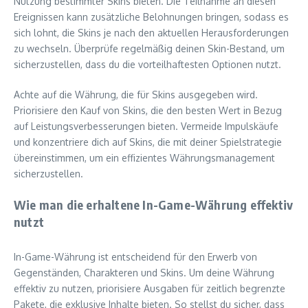
Nutzung bestimmter Skins bieten. Die Teilnahme an diesen
Ereignissen kann zusätzliche Belohnungen bringen, sodass es
sich lohnt, die Skins je nach den aktuellen Herausforderungen
zu wechseln. Überprüfe regelmäßig deinen Skin-Bestand, um
sicherzustellen, dass du die vorteilhaftesten Optionen nutzt.
Achte auf die Währung, die für Skins ausgegeben wird.
Priorisiere den Kauf von Skins, die den besten Wert in Bezug
auf Leistungsverbesserungen bieten. Vermeide Impulskäufe
und konzentriere dich auf Skins, die mit deiner Spielstrategie
übereinstimmen, um ein effizientes Währungsmanagement
sicherzustellen.
Wie man die erhaltene In-Game-Währung effektiv
nutzt
In-Game-Währung ist entscheidend für den Erwerb von
Gegenständen, Charakteren und Skins. Um deine Währung
effektiv zu nutzen, priorisiere Ausgaben für zeitlich begrenzte
Pakete, die exklusive Inhalte bieten. So stellst du sicher, dass