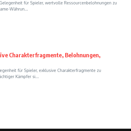
Gelegenheit für Spieler, wertvolle Ressourcenbelohnungen zu
-Game-Währun...
sive Charakterfragmente, Belohnungen,
genheit für Spieler, exklusive Charakterfragmente zu
chtiger Kämpfer si...