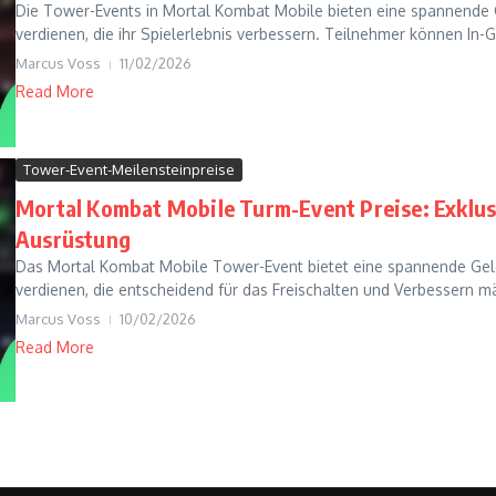
Die Tower-Events in Mortal Kombat Mobile bieten eine spannende 
verdienen, die ihr Spielerlebnis verbessern. Teilnehmer können In
Marcus Voss
11/02/2026
Read More
Tower-Event-Meilensteinpreise
Mortal Kombat Mobile Turm-Event Preise: Exklu
Ausrüstung
Das Mortal Kombat Mobile Tower-Event bietet eine spannende Gele
verdienen, die entscheidend für das Freischalten und Verbessern mä
Marcus Voss
10/02/2026
Read More