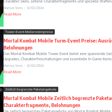
Charakter-Skins, seltene Charakterfragmente und spezielle Waffenar
Marcus Voss
12/02/2026
Read More
Tower-Event-Meilensteinpreise
Mortal Kombat Mobile Turm-Event Preise: Ausrü
Belohnungen
Das Mortal Kombat Mobile Tower-Event bietet eine spannende Gele
Upgrades, Charakterfreischaltungen und essentielle In-Game-Items 
Marcus Voss
12/02/2026
Read More
Zeitlich begrenzte Paketangebote
Mortal Kombat Mobile Zeitlich begrenzte Paketa
Charakterfragmente, Belohnungen
Die zeitlich begrenzten Paketangebote von Mortal Kombat Mobile 