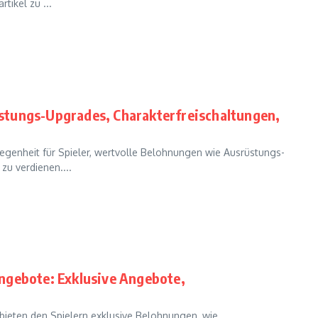
tikel zu ...
stungs-Upgrades, Charakterfreischaltungen,
genheit für Spieler, wertvolle Belohnungen wie Ausrüstungs-
zu verdienen....
ngebote: Exklusive Angebote,
bieten den Spielern exklusive Belohnungen, wie