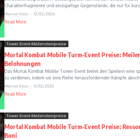
Charakterfragmente und einzigartige Gegenstände, die nur für kurze 
Marcus Voss
12/02/2026
Read More
Tower-Event-Meilensteinpreise
Mortal Kombat Mobile Turm-Event Preise: Meile
Belohnungen
Das Mortal Kombat Mobile Tower-Event bietet den Spielern eine 
zu verdienen, indem sie eine Reihe herausfordernder Kämpfe abschl
Marcus Voss
11/02/2026
Read More
Tower-Event-Meilensteinpreise
Mortal Kombat Mobile Turm-Event Preise: Resso
Boni